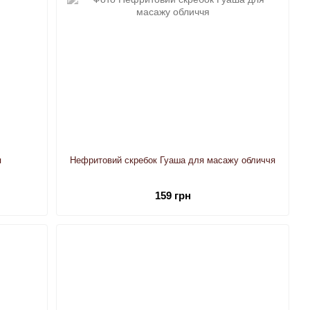
я
Нефритовий скребок Гуаша для масажу обличчя
159 грн