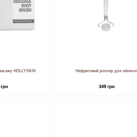
 масажу HOLLYSKIN
Нефритовий роллер для обличч
 грн
349 грн