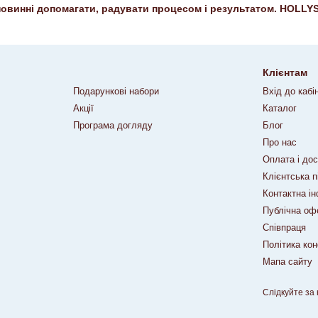
овинні допомагати, радувати процесом і результатом. HOLLYS
Клієнтам
Подарункові набори
Вхід до кабі
Акції
Каталог
Програма догляду
Блог
Про нас
Оплата і до
Клієнтська 
Контактна і
Публічна оф
Співпраця
Політика кон
Мапа сайту
Слідкуйте за 