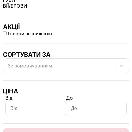
ГУБИ
ВІЇ/БРОВИ
АКЦІЇ
Товари зі знижкою
СОРТУВАТИ ЗА
За замовчуванням
ЦІНА
Від
До