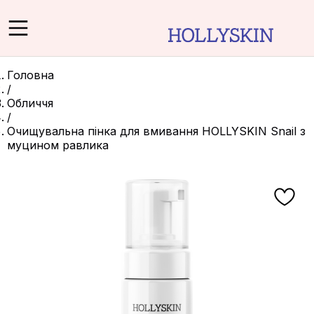
Головна
/
Обличчя
/
Очищувальна пінка для вмивання HOLLYSKIN Snail з
муцином равлика