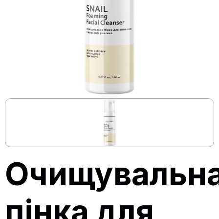
Очищувальн
пінка для