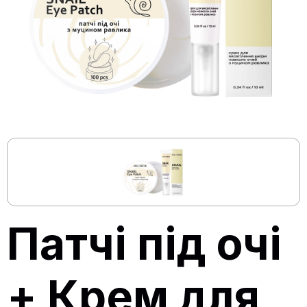
Патчі під очі
+ Крем для