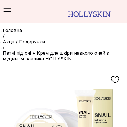
Головна
/
Акції / Подарунки
/
Патчі під очі + Крем для шкіри навколо очей з
муцином равлика HOLLYSKIN