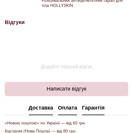
Розігрівальний антицелюлітний скраб для
тіла HOLLYSKIN
Відгуки
Додайте перший відгук
Написати відгук
Доставка
Оплата
Гарантія
«Новою поштою» по Україні — від 60 грн.
Кур'єром (Нова Пошта) — від 80 грн.