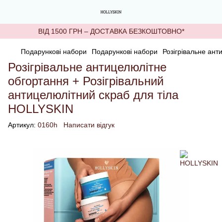
ВІД 1500 ГРН – ДОСТАВКА БЕЗКОШТОВНО*
Подарункові набори
Подарункові набори
Розігрівальне ант
Розігрівальне антицелюлітне
обгортання + Розігрівальний
антицелюлітний скраб для тіла
HOLLYSKIN
Артикул:
0160h
Написати відгук