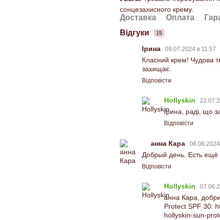
сонцезахисного крему.
Доставка
Оплата
Гар
Відгуки
15
Ірина
09.07.2024 в 11:57
Класний крем! Чудова т
захищає.
Відповісти
Hollyskin
22.07.2
Ірина, раді, що 
Відповісти
анна Кара
06.06.2024
Добрый день. Есть ещё
Відповісти
Hollyskin
07.06.2
анна Кара, добри
Protect SPF 30:
h
hollyskin-sun-prot