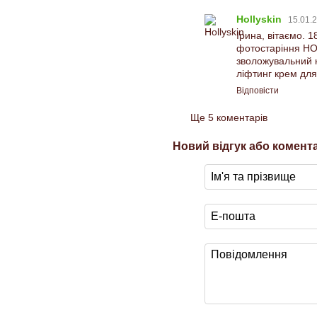
Hollyskin
15.01.2
Ірина, вітаємо. 
фотостаріння HOL
зволожувальний
ліфтинг крем дл
Відповісти
Ще 5 коментарів
Новий відгук або комент