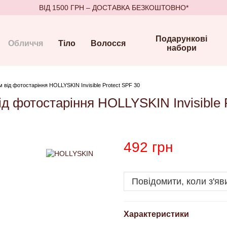
ВІД 1500 ГРН – ДОСТАВКА БЕЗКОШТОВНО*
Подарункові
Обличчя
Тіло
Волосся
набори
від фотостаріння HOLLYSKIN Invisible Protect SPF 30
 фотостаріння HOLLYSKIN Invisible P
492 грн
Повідомити, коли з'яв
Характеристики