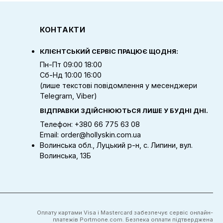
КОНТАКТИ
КЛІЄНТСЬКИЙ СЕРВІС ПРАЦЮЄ ЩОДНЯ:
Пн-Пт 09:00 18:00
Сб-Нд 10:00 16:00
(лише текстові повідомлення у месенджери
Telegram, Viber)
ВІДПРАВКИ ЗДІЙСНЮЮТЬСЯ ЛИШЕ У БУДНІ ДНІ.
Телефон: +380 66 775 63 08
Email: order@hollyskin.com.ua
Волинська обл., Луцький р-н, с. Липини, вул.
Волинська, 13Б
Оплату картами Visa і Mastercard забезпечує сервіс онлайн-
платежів Portmone.com. Безпека оплати підтверджена