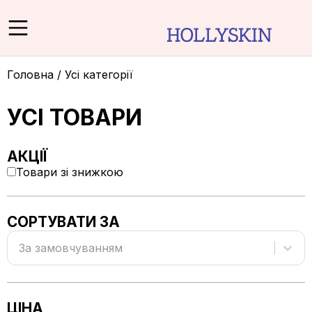
Головна
/
Усі категорії
УСІ ТОВАРИ
АКЦІЇ
Товари зі знижкою
СОРТУВАТИ ЗА
За замовчуванням
ЦІНА