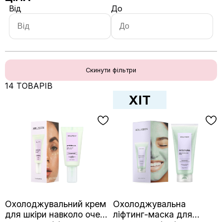
Від
До
Скинути фільтри
14 ТОВАРІВ
ХІТ
Охолоджувальний крем
Охолоджувальна
для шкіри навколо очей
ліфтинг-маска для