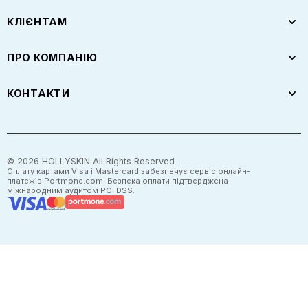
КЛІЄНТАМ
ПРО КОМПАНІЮ
КОНТАКТИ
©
2026
HOLLYSKIN All Rights Reserved
Оплату картами Visa і Mastercard забезпечує сервіс онлайн-
платежів Portmone.com. Безпека оплати підтверджена
міжнародним аудитом PCI DSS.