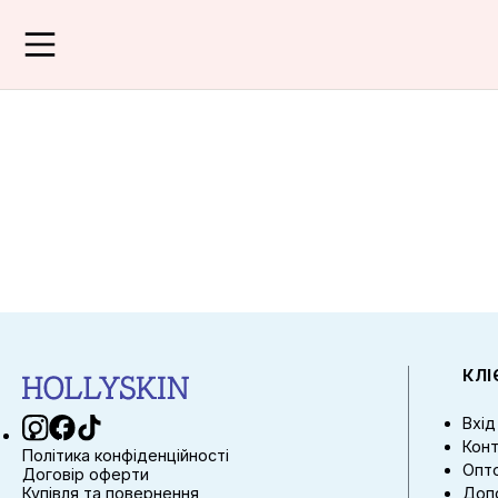
КЛ
Вхід
Конт
Політика конфіденційності
Опто
Договір оферти
Купівля та повернення
Доп