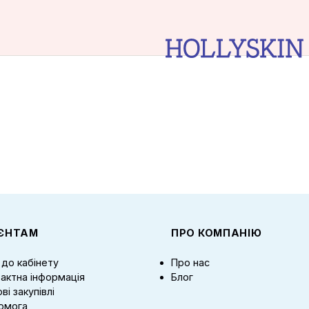
ІЄНТАМ
ПРО КОМПАНІЮ
 до кабінету
Про нас
актна інформація
Блог
ві закупівлі
омога